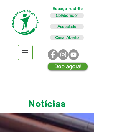
Espaço restrito
Colaborador
Associado
Canal Aberto
Doe agora!
Notícias