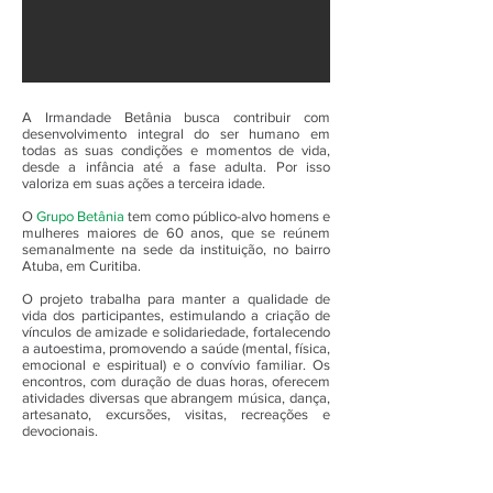
A Irmandade Betânia busca contribuir com
desenvolvimento integral do ser humano em
todas as suas condições e momentos de vida,
desde a infância até a fase adulta. Por isso
valoriza em suas ações a terceira idade.
O
Grupo Betânia
tem como público-alvo homens e
mulheres maiores de 60 anos, que se reúnem
semanalmente na sede da instituição, no bairro
Atuba, em Curitiba.
O projeto trabalha para manter a qualidade de
vida dos participantes, estimulando a criação de
vínculos de amizade e solidariedade, fortalecendo
a autoestima, promovendo a saúde (mental, física,
emocional e espiritual) e o convívio familiar. Os
encontros, com duração de duas horas, oferecem
atividades diversas que abrangem música, dança,
artesanato, excursões, visitas, recreações e
devocionais.