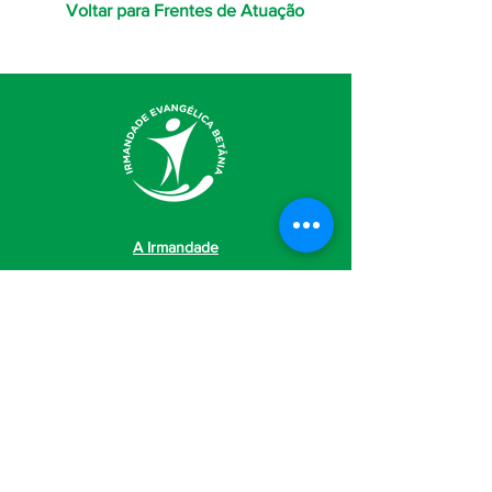
Voltar para Frentes de Atuação
A Irmandade
Quem Somos
Diaconia
Transparência
Política de
Privacidade
Nossas frentes de atuação
Educação Básica
Envolvimento com a Comunidade