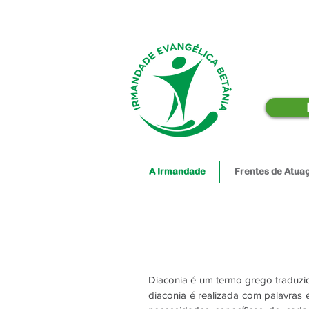
A Irmandade
Frentes de Atua
Diaconia é um termo grego traduzid
diaconia é realizada com palavras 