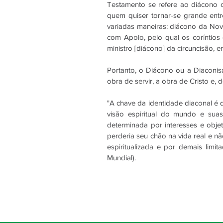
Testamento se refere ao diácono 
quem quiser tornar-se grande ent
variadas maneiras: diácono da Nova
com Apolo, pelo qual os coríntios
ministro [diácono] da circuncisão, 
Portanto, o Diácono ou a Diaconisa
obra de servir, a obra de Cristo e,
"A chave da identidade diaconal é q
visão espiritual do mundo e suas
determinada por interesses e objet
perderia seu chão na vida real e nã
espiritualizada e por demais limi
Mundial).