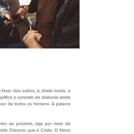
m favor dos outros, e, deste modo, a
lifica o conceito de diakonia ainda
avor de todos os homens. A palavra
 amor ao próximo, seja por meio da
rande Diácono que é Cristo. O Novo