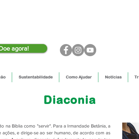
Doe agora!
ção
Sustentabilidade
Como Ajudar
Notícias
Tr
Diaconia
o na Bíblia como "servir". Para a Irmandade Betânia, a
e ações, e dirige-se ao ser humano, de acordo com as