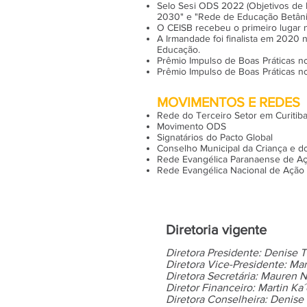
Selo Sesi ODS 2022 (Objetivos de 
203
0" e "Rede de Educação Betânia
O CEISB recebeu o primeiro lugar n
A Irmandade foi finalista em 2020 n
Educação.
Prêmio Impulso de Boas Práticas no
Prêmio Impulso de Boas Práticas n
​MOVIMENTOS E REDES
Rede do Terceiro Setor em Curitib
Movimento ODS
Signatários do Pacto Global
Conselho Municipal da Criança e 
Rede Evangélica Paranaense de Aç
Rede Evangélica Nacional de Ação 
Diretoria vigente
Diretora Presidente: Denise 
Diretora Vice-Presidente: Ma
Diretora Secretária: Mauren 
Diretor Financeiro: Martin Ka
Diretora Conselheira: Denise 