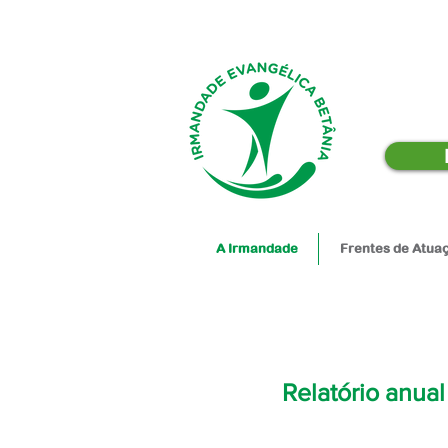
A Irmandade
Frentes de Atua
Relatório anual