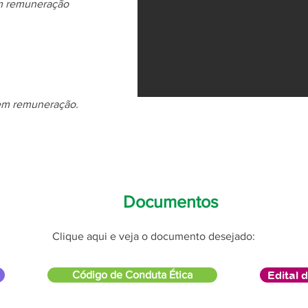
em remuneração
em remuneração.​
Documentos
Clique aqui e veja o documento desejado:
Código de Conduta Ética
Edital 