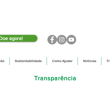
Doe agora!
ção
Sustentabilidade
Como Ajudar
Notícias
Tr
Transparência