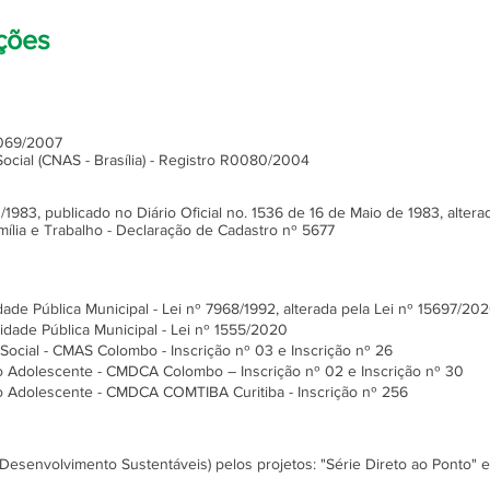
ações
0069/2007
ocial (CNAS - Brasília) - Registro R0080/2004
1/1983, publicado no Diário Oficial no. 1536 de 16 de Maio de 1983, altera
mília e Trabalho - Declaração de Cadastro nº 5677
idade Pública Municipal - Lei nº 7968/1992, alterada pela Lei nº 15697/20
idade Pública Municipal - Lei nº 1555/2020
Social - CMAS Colombo - Inscrição nº 03 e Inscrição nº 26
o Adolescente - CMDCA Colombo – Inscrição nº 02 e Inscrição nº 30
o Adolescente - CMDCA COMTIBA Curitiba - Inscrição nº 256
Desenvolvimento Sustentáveis) pelos projetos: "Série Direto ao Ponto"