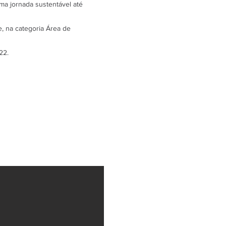
ma jornada sustentável até
e, na categoria Área de
22.