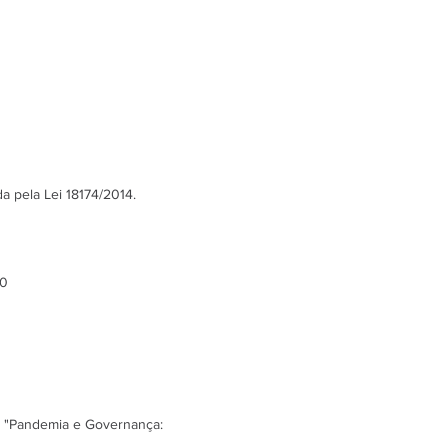
da pela Lei 18174/2014.
20
 e "Pandemia e Governança: