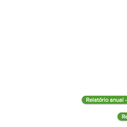
Relatório anual 
Re