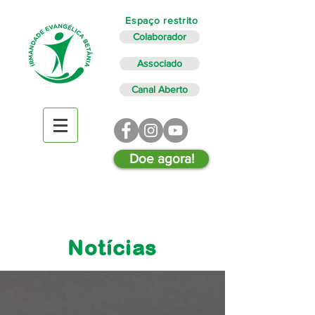
Espaço restrito
Colaborador
Associado
Canal Aberto
Doe agora!
Notícias