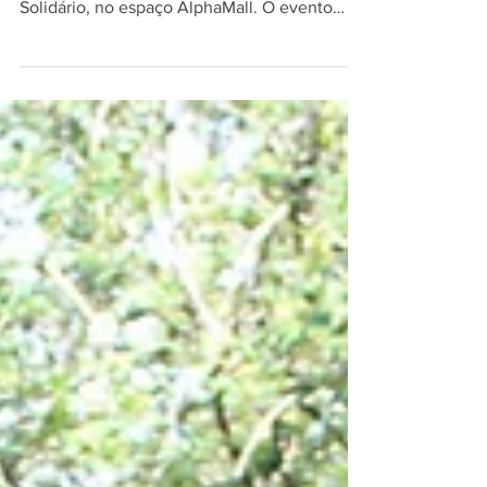
promoveu mais uma edição do Bazar
Solidário, no espaço AlphaMall. O evento
envolveu a comunidade...