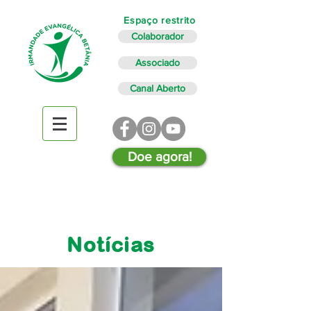
Espaço restrito
Colaborador
Associado
Canal Aberto
Doe agora!
Notícias