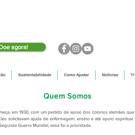
Doe agora!
ção
Sustentabilidade
Como Ajudar
Notícias
Tr
Quem Somos
omeça, em 1930, com um pedido de apoio dos colonos alemães que 
les solicitavam ajuda de enfermagem, ensino e até apoio espiritual
 Segunda Guerra Mundial, essa foi a prioridade.