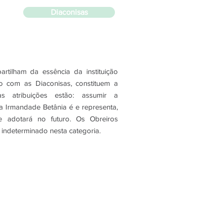
Diaconisas
tilham da essência da instituição
to com as Diaconisas, constituem a
as atribuições estão: assumir a
a Irmandade Betânia é e representa,
 adotará no futuro. Os Obreiros
ndeterminado nesta categoria.