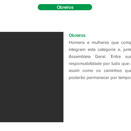
Obreiros
Obreiros
Homens e mulheres que compar
integram esta categoria e, jun
Assembleia Geral. Entre su
responsabilidade por tudo que 
assim como os caminhos que
poderão permanecer por tempo i