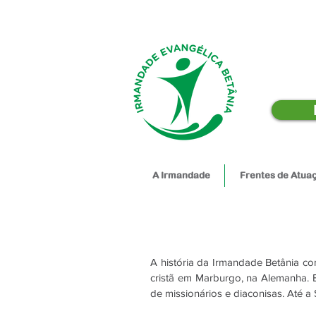
A Irmandade
Frentes de Atua
A história da Irmandade Betânia c
cristã em Marburgo, na Alemanha. E
de missionários e diaconisas. Até a