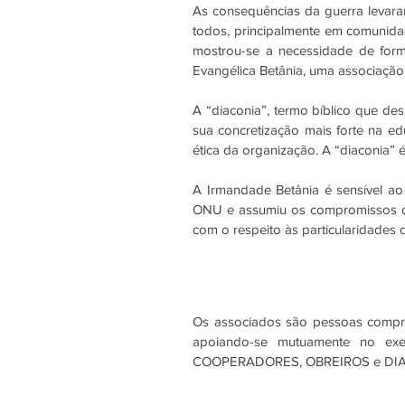
As consequências da guerra levara
todos, principalmente em comunidad
mostrou-se a necessidade de form
Evangélica Betânia, uma associação c
A “diaconia”, termo bíblico que de
sua concretização mais forte na 
ética da organização. A “diaconia
A Irmandade Betânia é sensível ao
ONU e assumiu os compromissos da
com o respeito às particularidades
Os associados são pessoas compro
apoiando-se mutuamente no exer
COOPERADORES, OBREIROS e DI