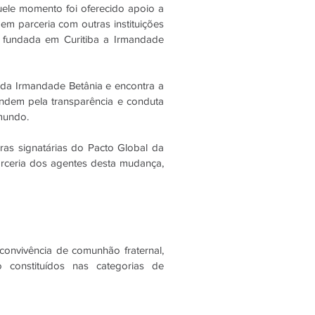
uele momento foi oferecido apoio a
m parceria com outras instituições
o fundada em Curitiba a Irmandade
 da Irmandade Betânia e encontra a
ndem pela transparência e conduta
mundo.
ras signatárias do Pacto Global da
rceria dos agentes desta mudança,
onvivência de comunhão fraternal,
 constituídos nas categorias de