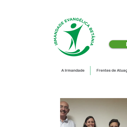
A Irmandade
Frentes de Atua