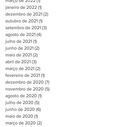
março de 2022
(1)
1 post
janeiro de 2022
(1)
1 post
dezembro de 2021
(2)
2 posts
outubro de 2021
(1)
1 post
setembro de 2021
(3)
3 posts
agosto de 2021
(4)
4 posts
julho de 2021
(1)
1 post
junho de 2021
(2)
2 posts
maio de 2021
(2)
2 posts
abril de 2021
(3)
3 posts
março de 2021
(2)
2 posts
fevereiro de 2021
(1)
1 post
dezembro de 2020
(7)
7 posts
novembro de 2020
(5)
5 posts
agosto de 2020
(1)
1 post
julho de 2020
(5)
5 posts
junho de 2020
(6)
6 posts
maio de 2020
(1)
1 post
março de 2020
(2)
2 posts