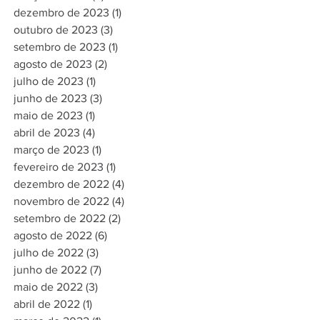
dezembro de 2023
(1)
1 post
outubro de 2023
(3)
3 posts
setembro de 2023
(1)
1 post
agosto de 2023
(2)
2 posts
julho de 2023
(1)
1 post
junho de 2023
(3)
3 posts
maio de 2023
(1)
1 post
abril de 2023
(4)
4 posts
março de 2023
(1)
1 post
fevereiro de 2023
(1)
1 post
dezembro de 2022
(4)
4 posts
novembro de 2022
(4)
4 posts
setembro de 2022
(2)
2 posts
agosto de 2022
(6)
6 posts
julho de 2022
(3)
3 posts
junho de 2022
(7)
7 posts
maio de 2022
(3)
3 posts
abril de 2022
(1)
1 post