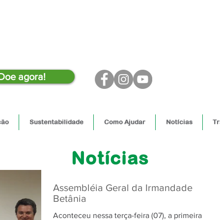
Doe agora!
ção
Sustentabilidade
Como Ajudar
Notícias
Tr
Notícias
Assembléia Geral da Irmandade
Betânia
Aconteceu nessa terça-feira (07), a primeira