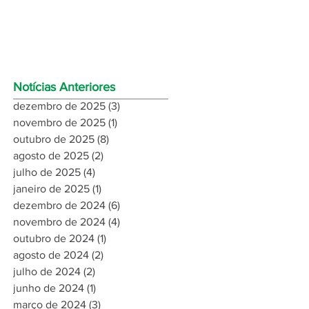
desenvolvimento
sustentável!
Notícias Anteriores
dezembro de 2025
(3)
3 posts
novembro de 2025
(1)
1 post
outubro de 2025
(8)
8 posts
agosto de 2025
(2)
2 posts
julho de 2025
(4)
4 posts
janeiro de 2025
(1)
1 post
dezembro de 2024
(6)
6 posts
novembro de 2024
(4)
4 posts
outubro de 2024
(1)
1 post
agosto de 2024
(2)
2 posts
julho de 2024
(2)
2 posts
junho de 2024
(1)
1 post
março de 2024
(3)
3 posts